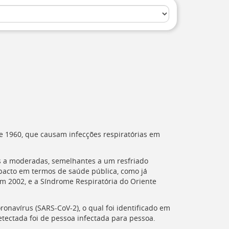
e 1960, que causam infecções respiratórias em
s a moderadas, semelhantes a um resfriado
acto em termos de saúde pública, como já
 em 2002, e a Síndrome Respiratória do Oriente
onavírus (
SARS-CoV-2
), o qual foi identificado em
etectada foi de pessoa infectada para pessoa.