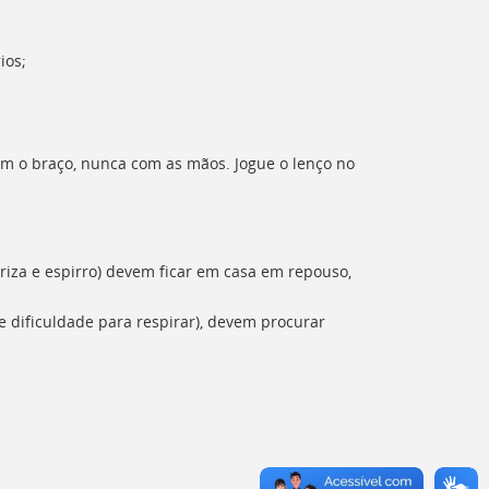
ios;
om o braço, nunca com as mãos. Jogue o lenço no
iza e espirro) devem ficar em casa em repouso,
e dificuldade para respirar), devem procurar