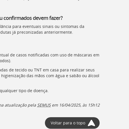
ou confirmados devem fazer?
ância para eventuais sinais ou sintomas da
dutas já preconizadas anteriormente.
ntual de casos notificadas com uso de máscaras em
odos).
as de tecido ou TNT em casa para realizar seus
 higienização das mãos com água e sabão ou álcool
 qualquer tipo de doença.
ma atualização pela
SEMUS
em 16/04/2025, às 15h12
Voltar para o topo