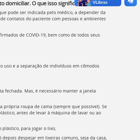
domiciliar. O que isso significa?
 que pode ser indicada pelo médico, a depender da
o de contatos do paciente com pessoas e ambientes
nfirmados de
COVID-19
, bem como de todos seus
 o uso e a separação de indivíduos em cômodos
a fechada. Mas, é necessário manter a janela
;
a própria roupa de cama (sempre que possível). Se
ástico, antes de levar à máquina de lavar ou ao
ástico, para jogar o lixo;
ó depois despejar em lixeiras comuns, seja da casa,