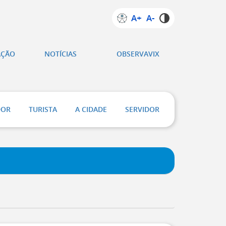
A+
A-
AÇÃO
NOTÍCIAS
OBSERVAVIX
DOR
TURISTA
A CIDADE
SERVIDOR