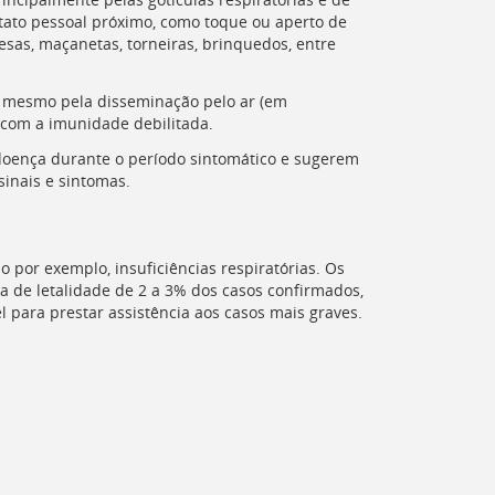
ontato pessoal próximo, como toque ou aperto de
sas, maçanetas, torneiras, brinquedos, entre
é mesmo pela disseminação pelo ar (em
 com a imunidade debilitada.
doença durante o período sintomático e sugerem
inais e sintomas.
 por exemplo, insuficiências respiratórias. Os
 de letalidade de 2 a 3% dos casos confirmados,
 para prestar assistência aos casos mais graves.