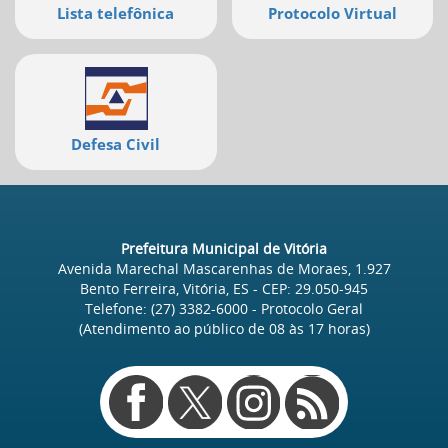
Lista telefônica
Protocolo Virtual
Defesa Civil
Prefeitura Municipal de Vitória
Avenida Marechal Mascarenhas de Moraes, 1.927
Bento Ferreira, Vitória, ES
- CEP:
29.050-945
Telefone:
(27) 3382-6000
- Protocolo Geral
(Atendimento ao público de
08
às
17
horas)
Redes
sociais