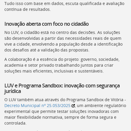
Tudo isso com base em dados, escuta qualificada e avaliação
deste
contínua de resultados.
menu
[]
Inovação aberta com foco no cidadão
No
LUV
, o cidadão está no centro das decisões. As soluções
são desenvolvidas a partir das necessidades reais de quem
vive a cidade, envolvendo a população desde a identificação
dos desafios até a validação das propostas.
A colaboração é a essência do projeto: governo, sociedade,
academia e setor privado trabalhando juntos para criar
soluções mais eficientes, inclusivas e sustentáveis.
LUV
e Programa Sandbox: inovação com segurança
jurídica
O
LUV
também atua através do Programa Sandbox de Vitória -
Decreto Municipal nº 25.053/2025
, um ambiente regulatório
experimental que permite testar soluções inovadoras com
maior flexibilidade normativa, sempre de forma segura e
controlada.