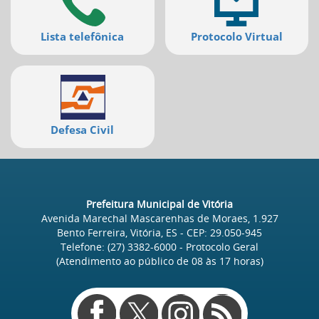
Lista telefônica
Protocolo Virtual
Defesa Civil
Prefeitura Municipal de Vitória
Avenida Marechal Mascarenhas de Moraes, 1.927
Bento Ferreira, Vitória, ES
- CEP:
29.050-945
Telefone:
(27) 3382-6000
- Protocolo Geral
(Atendimento ao público de
08
às
17
horas)
Redes
sociais