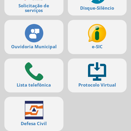
deste
Solicitação de
Disque-Silêncio
serviços
menu
[]
Ouvidoria Municipal
e-SIC
Lista telefônica
Protocolo Virtual
Defesa Civil