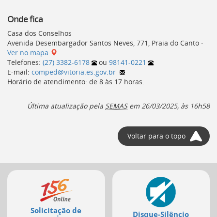
Onde fica
Casa dos Conselhos
Avenida Desembargador Santos Neves, 771, Praia do Canto -
Ver no mapa
Telefones:
(27) 3382-6178
ou
98141-0221
E-mail:
comped@vitoria.es.gov.br
Horário de atendimento: de 8 às 17 horas.
Última atualização pela
SEMAS
em
26/03/2025, às 16h58
Voltar para o topo
Mais
serviços
Solicitação de
Disque-Silêncio