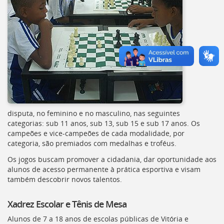
deste
menu
[]
disputa, no feminino e no masculino, nas seguintes
categorias: sub 11 anos, sub 13, sub 15 e sub 17 anos. Os
campeões e vice-campeões de cada modalidade, por
categoria, são premiados com medalhas e troféus.
Os jogos buscam promover a cidadania, dar oportunidade aos
alunos de acesso permanente à prática esportiva e visam
também descobrir novos talentos.
Xadrez Escolar e Tênis de Mesa
Alunos de 7 a 18 anos de escolas públicas de Vitória e