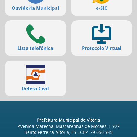
Ouvidoria Municipal
e-SIC
Lista telefônica
Protocolo Virtual
Defesa Civil
Prefeitura Municipal de Vitória
Avenida Marechal Mascarenhas de Moraes, 1.927
Bento Ferreira, Vitória, ES
- CEP:
29.050-945