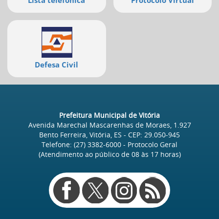
Lista telefônica
Protocolo Virtual
Defesa Civil
Prefeitura Municipal de Vitória
Avenida Marechal Mascarenhas de Moraes, 1.927
Bento Ferreira, Vitória, ES
- CEP:
29.050-945
Telefone:
(27) 3382-6000
- Protocolo Geral
(Atendimento ao público de
08
às
17
horas)
Redes
sociais