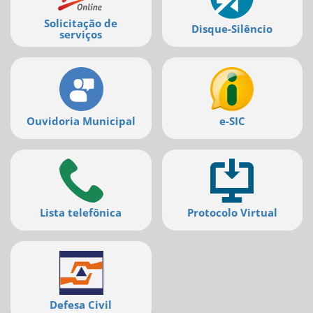
deste
Solicitação de
menu
Disque-Silêncio
serviços
[]
Ouvidoria Municipal
e-SIC
Lista telefônica
Protocolo Virtual
Defesa Civil