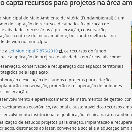
o capta recursos para projetos na área am
 Municipal de Meio Ambiente de Vitória (
Fundambiental
) é um
mo de captação de recursos destinados à aplicação de
s e atividades necessárias à preservação, conservação,
ação e controle do meio ambiente, buscando melhorias na
de de vida no município.
me a
Lei Municipal 7.876/2010
, os recursos do fundo
m-se à aplicação de projetos e atividades em áreas tais como:
reservação, conservação e recuperação dos espaços territoriais
otegidos pela legislação;
laboração e execução de estudos e projetos para criação,
mplantação, conservação, proteção e recuperação de unidades
e conservação;
esenvolvimento e aperfeiçoamento de instrumentos de gestão, con
proveitamento econômico, racional e sustentável dos recursos ambi
esenvolvimento institucional e qualificação técnica na área ambien
ealização de estudos projetos para criação, implantação e recupe
criados, destinados ao lazer, convivência social e à educação ambie