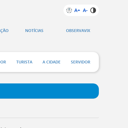
A+
A-
AÇÃO
NOTÍCIAS
OBSERVAVIX
DOR
TURISTA
A CIDADE
SERVIDOR