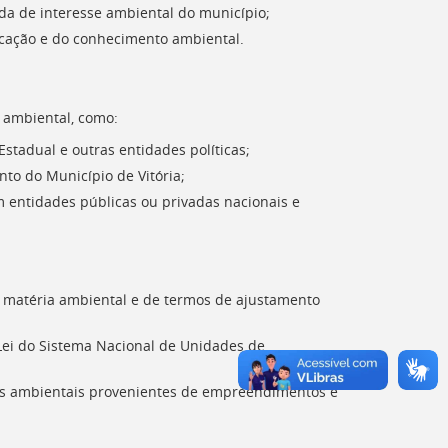
a de interesse ambiental do município;
ucação e do conhecimento ambiental.
 ambiental, como:
Estadual e outras entidades políticas;
o do Município de Vitória;
m entidades públicas ou privadas nacionais e
 matéria ambiental e de termos de ajustamento
Lei do Sistema Nacional de Unidades de
es ambientais provenientes de empreendimentos e