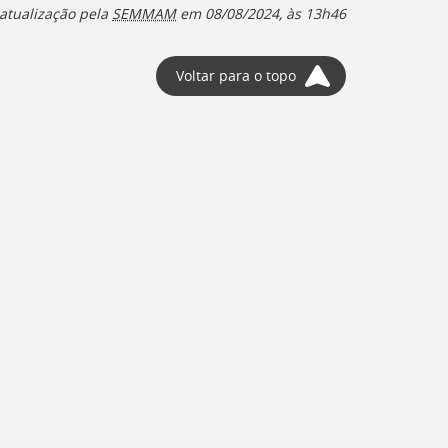
atualização pela
SEMMAM
em
08/08/2024, às 13h46
Voltar para o topo