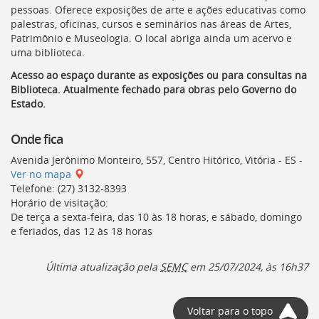
pessoas. Oferece exposições de arte e ações educativas como
palestras, oficinas, cursos e seminários nas áreas de Artes,
Patrimônio e Museologia. O local abriga ainda um acervo e
uma biblioteca.
Acesso ao espaço durante as exposições ou para consultas na
Biblioteca. Atualmente fechado para obras pelo Governo do
Estado.
Onde fica
Avenida Jerônimo Monteiro, 557, Centro Hitórico, Vitória - ES -
Ver no mapa
Telefone: (27) 3132-8393
Horário de visitação:
De terça a sexta-feira, das 10 às 18 horas, e sábado, domingo
e feriados, das 12 às 18 horas
Última atualização pela
SEMC
em 25/07/2024, às 16h37
Voltar para o topo