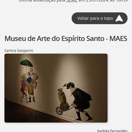
Voltar para o topo
Museu de Arte do Espírito Santo - MAES
Samira Gasparini
Kadidja Fernandes