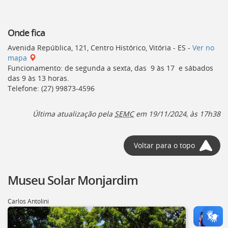
Onde fica
Avenida República, 121, Centro Histórico, Vitória - ES -
Ver no
mapa
Funcionamento: de segunda a sexta, das 9 às 17 e sábados
das 9 às 13 horas.
Telefone: (27) 99873-4596
Última atualização pela
SEMC
em 19/11/2024, às 17h38
Voltar para o topo
Museu Solar Monjardim
Carlos Antolini