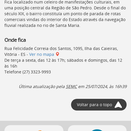
Fica localizado num celeiro de manifestações culturais, em
uma posição central da Região de São Pedro. Desde o final do
século XIX, o bairro constituía um ponto de parada de rotas
comerciais vindas do interior do Estado através da navegação
fluvial realizada no rio de Santa Maria.
Onde fica
Rua Felicidade Correia dos Santos, 1095, Ilha das Caieiras,
Vitória - ES -
Ver no mapa
De terça a sexta, das 12 às 17h; sábados e domingos, das 12
às 16h
Telefone (27) 3323-9993
Última atualização pela
SEMC
em 25/07/2024, às 16h39
Voltar para o topo
Mais