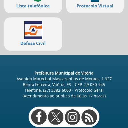
Lista telefônica
Protocolo Virtual
Defesa Civil
Prefeitura Municipal de Vitória
Avenida Marechal Mascarenhas de Moraes, 1.927
Bento Ferreira, Vitória, ES
- CEP:
29.050-945
Telefone:
(27) 3382-6000
- Protocolo Geral
(Atendimento ao público de
08
às
17
horas)
Redes
sociais