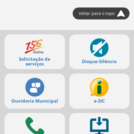
Voltar para o topo
Mais
serviços
Solicitação de
Disque-Silêncio
serviços
Ouvidoria Municipal
e-SIC