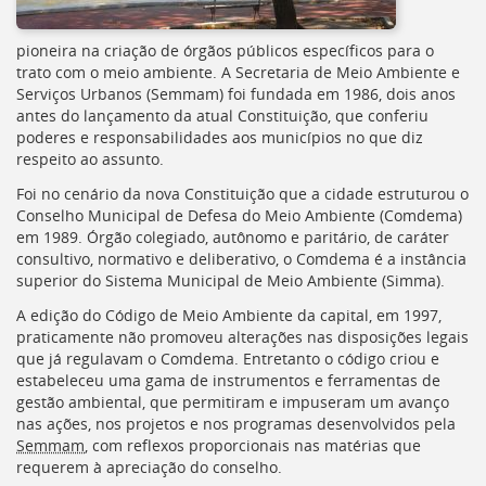
pioneira na criação de órgãos públicos específicos para o
trato com o meio ambiente. A Secretaria de Meio Ambiente e
Serviços Urbanos (
Semmam
) foi fundada em 1986, dois anos
antes do lançamento da atual Constituição, que conferiu
poderes e responsabilidades aos municípios no que diz
respeito ao assunto.
Foi no cenário da nova Constituição que a cidade estruturou o
Conselho Municipal de Defesa do Meio Ambiente (
Comdema
)
em 1989. Órgão colegiado, autônomo e paritário, de caráter
consultivo, normativo e deliberativo, o
Comdema
é a instância
superior do Sistema Municipal de Meio Ambiente (
Simma
).
A edição do Código de Meio Ambiente da capital, em 1997,
praticamente não promoveu alterações nas disposições legais
que já regulavam o
Comdema
. Entretanto o código criou e
estabeleceu uma gama de instrumentos e ferramentas de
gestão ambiental, que permitiram e impuseram um avanço
nas ações, nos projetos e nos programas desenvolvidos pela
Semmam
, com reflexos proporcionais nas matérias que
requerem à apreciação do conselho.