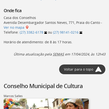
Onde fica
Casa dos Conselhos
Avenida Desembargador Santos Neves, 771, Praia do Canto -
Ver no mapa
Telefone:
(27) 3382-6178
ou
(27) 98141-0216
Horário de atendimento: de 8 às 17 horas.
Última atualização pela
SEMAS
em 17/04/2024, às 12h43
Voltar para o topo
Conselho Municipal de Cultura
Marcos Salles