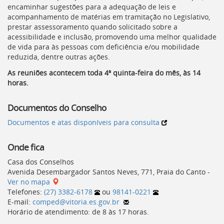
encaminhar sugestões para a adequação de leis e
acompanhamento de matérias em tramitação no Legislativo,
prestar assessoramento quando solicitado sobre a
acessibilidade e inclusão, promovendo uma melhor qualidade
de vida para às pessoas com deficiência e/ou mobilidade
reduzida, dentre outras ações.
As reuniões acontecem toda 4ª quinta-feira do mês, às 14
horas.
Documentos do Conselho
Documentos e atas disponíveis para consulta
Onde fica
Casa dos Conselhos
Avenida Desembargador Santos Neves, 771, Praia do Canto -
Ver no mapa
Telefones:
(27) 3382-6178
ou
98141-0221
E-mail:
comped@vitoria.es.gov.br
Horário de atendimento: de 8 às 17 horas.