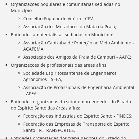
Organizações populares e comunitárias sediadas no
Município:
Conselho Popular de Vitória -
CPV
;
Associação dos Moradores da Mata da Praia;
Entidades ambientalistas sediadas no Município:
Associação Capixaba de Proteção ao Meio Ambiente -
ACAPEMA
;
Associação dos Amigos da Praia de Camburi -
AAPC
;
Organizações de profissionais das áreas afins:
Sociedade Espíritossantense de Engenheiros
Agrônomos -
SEEA
;
Associação de Profissionais de Engenharia Ambiental
-
APEA
;
Entidades organizadas do setor empreendedor do Estado
do Espírito Santo das áreas afins:
Federação das Indústrias do Espírito Santo -
FINDES
;
Federação das Empresas de Transporte do Espírito
Santo -
FETRANSPORTES
;
Entidades organizadas dos trabalhadores do Estado do