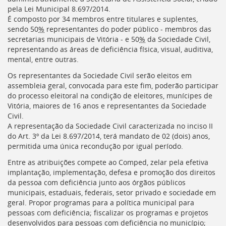
pela Lei Municipal 8.697/2014.
É composto por 34 membros entre titulares e suplentes,
sendo 50
%
representantes do poder público - membros das
secretarias municipais de Vitória - e 50
%
da Sociedade Civil,
representando as áreas de deficiência física, visual, auditiva,
mental, entre outras.
Os representantes da Sociedade Civil serão eleitos em
assembleia geral, convocada para este fim, poderão participar
do processo eleitoral na condição de eleitores, munícipes de
Vitória, maiores de 16 anos e representantes da Sociedade
Civil.
A representação da Sociedade Civil caracterizada no inciso II
do Art. 3º da Lei 8.697/2014, terá mandato de 02 (dois) anos,
permitida uma única recondução por igual período.
Entre as atribuições compete ao
Comped
, zelar pela efetiva
implantação, implementação, defesa e promoção dos direitos
da pessoa com deficiência junto aos órgãos públicos
municipais, estaduais, federais, setor privado e sociedade em
geral. Propor programas para a política municipal para
pessoas com deficiência; fiscalizar os programas e projetos
desenvolvidos para pessoas com deficiência no município;