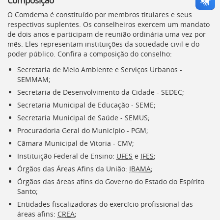
O
Comdema
é constituído por membros titulares e seus
respectivos suplentes. Os conselheiros exercem um mandato
de dois anos e participam de reunião ordinária uma vez por
mês. Eles representam instituições da sociedade civil e do
poder público. Confira a composição do conselho:
Secretaria de Meio Ambiente e Serviços Urbanos -
SEMMAM
;
Secretaria de Desenvolvimento da Cidade -
SEDEC
;
Secretaria Municipal de Educação -
SEME
;
Secretaria Municipal de Saúde -
SEMUS
;
Procuradoria Geral do Município -
PGM
;
Câmara Municipal de Vitoria -
CMV
;
Instituição Federal de Ensino:
UFES
e
IFES
;
Órgãos das Áreas Afins da União:
IBAMA
;
Órgãos das áreas afins do Governo do Estado do Espírito
Santo;
Entidades fiscalizadoras do exercício profissional das
áreas afins:
CREA
;