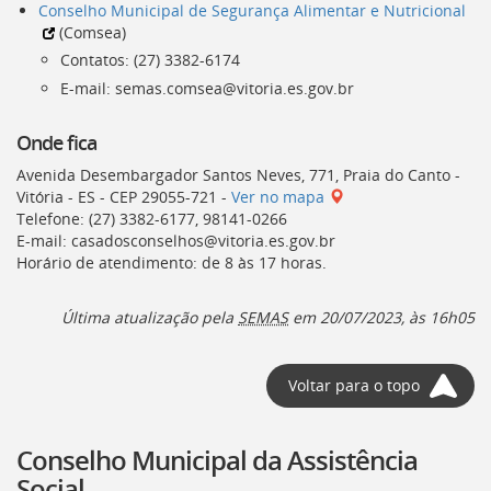
Conselho Municipal de Segurança Alimentar e Nutricional
(
Comsea
)
Contatos: (27) 3382-6174
E-mail: semas.comsea@vitoria.es.gov.br
Onde fica
Avenida Desembargador Santos Neves, 771, Praia do Canto -
Vitória - ES - CEP 29055-721 -
Ver no mapa
Telefone: (27) 3382-6177, 98141-0266
E-mail: casadosconselhos@vitoria.es.gov.br
Horário de atendimento: de 8 às 17 horas.
Última atualização pela
SEMAS
em 20/07/2023, às 16h05
Voltar para o topo
Conselho Municipal da Assistência
Social