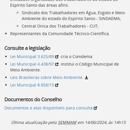
Espírito Santo das áreas afins:
Sindicato dos Trabalhadores em Água, Esgoto e Meio
Ambiente do estado do Espírito Santo -
SINDAEMA
;
Central Única dos Trabalhadores -
CUT
;
Representantes da Comunidade Técnico-Científica.
Consulte a legislação
Lei Municipal 3.625/89
: cria o
Comdema
.
Lei Municipal 4.438/97
: institui o Código Municipal de
Meio Ambiente.
Leis Brasileiras sobre Meio Ambiente.
Lei Municipal 8.858/15
Documentos do Conselho
Documentos e atas disponíveis para consulta
Última atualização pela
SEMMAM
em 14/06/2024, às 14h15