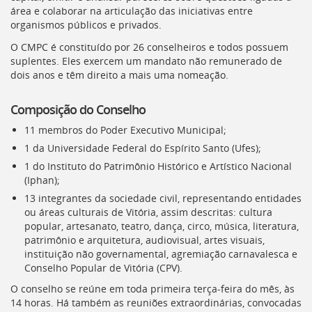
área e colaborar na articulação das iniciativas entre
organismos públicos e privados.
O
CMPC
é constituído por 26 conselheiros e todos possuem
suplentes. Eles exercem um mandato não remunerado de
dois anos e têm direito a mais uma nomeação.
Composição do Conselho
11 membros do Poder Executivo Municipal;
1 da Universidade Federal do Espírito Santo (
Ufes
);
1 do Instituto do Patrimônio Histórico e Artístico Nacional
(
Iphan
);
13 integrantes da sociedade civil, representando entidades
ou áreas culturais de Vitória, assim descritas: cultura
popular, artesanato, teatro, dança, circo, música, literatura,
patrimônio e arquitetura, audiovisual, artes visuais,
instituição não governamental, agremiação carnavalesca e
Conselho Popular de Vitória (
CPV
).
O conselho se reúne em toda primeira terça-feira do mês, às
14 horas. Há também as reuniões extraordinárias, convocadas