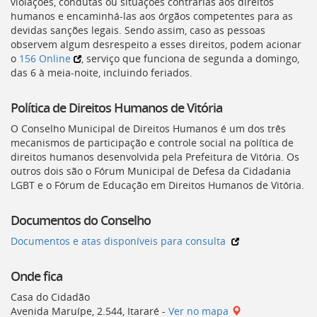
violações, condutas ou situações contrárias aos direitos
humanos e encaminhá-las aos órgãos competentes para as
devidas sanções legais. Sendo assim, caso as pessoas
observem algum desrespeito a esses direitos, podem acionar
o
156 Online
, serviço que funciona de segunda a domingo,
das 6 à meia-noite, incluindo feriados.
Política de Direitos Humanos de Vitória
O Conselho Municipal de Direitos Humanos é um dos três
mecanismos de participação e controle social na política de
direitos humanos desenvolvida pela Prefeitura de Vitória. Os
outros dois são o Fórum Municipal de Defesa da Cidadania
LGBT
e o Fórum de Educação em Direitos Humanos de Vitória.
Documentos do Conselho
Documentos e atas disponíveis para consulta
Onde fica
Casa do Cidadão
Avenida Maruípe, 2.544, Itararé -
Ver no mapa