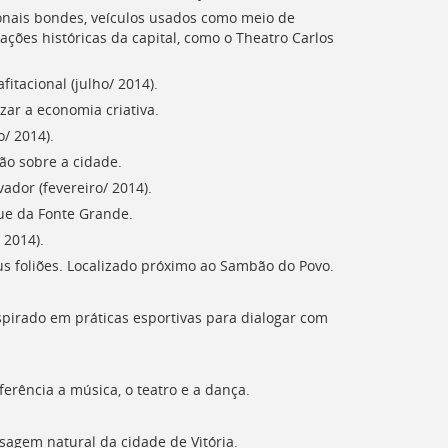
icionais bondes, veículos usados como meio de
ações históricas da capital, como o Theatro Carlos
fitacional (julho/ 2014).
zar a economia criativa.
o/ 2014).
ão sobre a cidade.
ador (fevereiro/ 2014).
que da Fonte Grande.
 2014).
us foliões. Localizado próximo ao Sambão do Povo.
spirado em práticas esportivas para dialogar com
erência a música, o teatro e a dança.
sagem natural da cidade de Vitória.