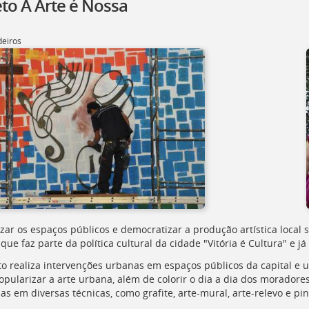
eto A Arte é Nossa
eiros
ar os espaços públicos e democratizar a produção artística local s
que faz parte da política cultural da cidade "Vitória é Cultura" e 
to realiza intervenções urbanas em espaços públicos da capital e u
opularizar a arte urbana, além de colorir o dia a dia dos morador
as em diversas técnicas, como grafite, arte-mural, arte-relevo e pin