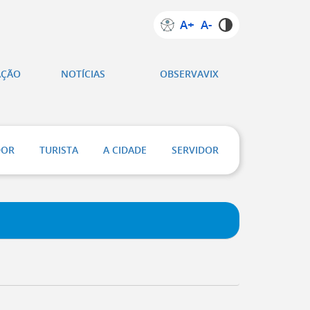
A+
A-
AÇÃO
NOTÍCIAS
OBSERVAVIX
DOR
TURISTA
A CIDADE
SERVIDOR