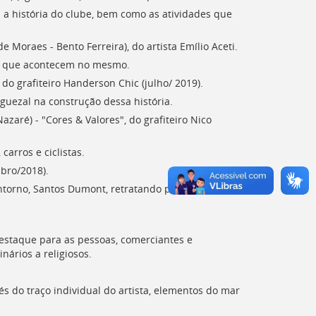
 a história do clube, bem como as atividades que
 Moraes - Bento Ferreira), do artista Emílio Aceti.
des que acontecem no mesmo.
do grafiteiro Handerson Chic (julho/ 2019).
guezal na construção dessa história.
aré) - "Cores & Valores", do grafiteiro Nico
arros e ciclistas.
mbro/2018).
ntorno, Santos Dumont, retratando pessoas e locais
destaque para as pessoas, comerciantes e
nários a religiosos.
vés do traço individual do artista, elementos do mar