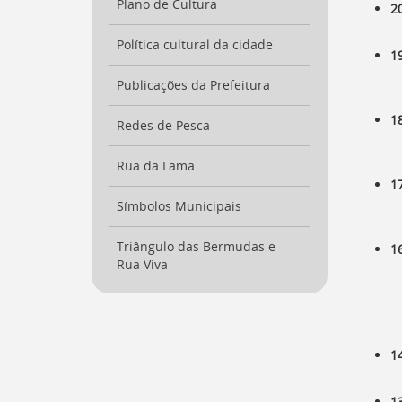
Plano de Cultura
2
Política cultural da cidade
1
Publicações da Prefeitura
1
Redes de Pesca
Rua da Lama
1
Símbolos Municipais
Triângulo das Bermudas e
1
Rua Viva
1
1