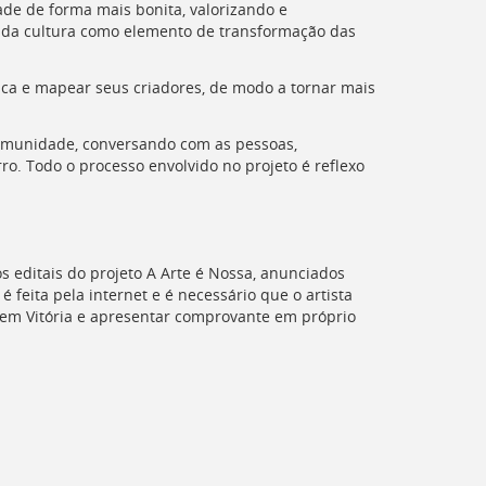
ade de forma mais bonita, valorizando e
ia da cultura como elemento de transformação das
ica e mapear seus criadores, de modo a tornar mais
comunidade, conversando com as pessoas,
rro. Todo o processo envolvido no projeto é reflexo
 editais do projeto A Arte é Nossa, anunciados
o é feita pela internet e é necessário que o artista
 em Vitória e apresentar comprovante em próprio