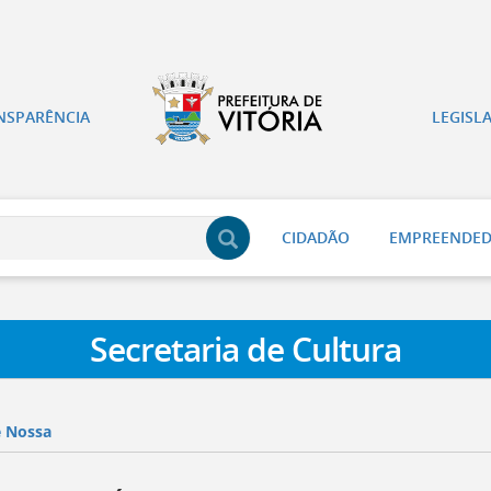
NSPARÊNCIA
LEGISL
CIDADÃO
EMPREENDE
Secretaria de Cultura
é Nossa