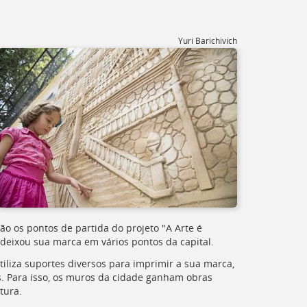
Yuri Barichivich
ão os pontos de partida do projeto "A Arte é
já deixou sua marca em vários pontos da capital.
tiliza suportes diversos para imprimir a sua marca,
es. Para isso, os muros da cidade ganham obras
tura.