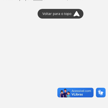
Voltar para o topo