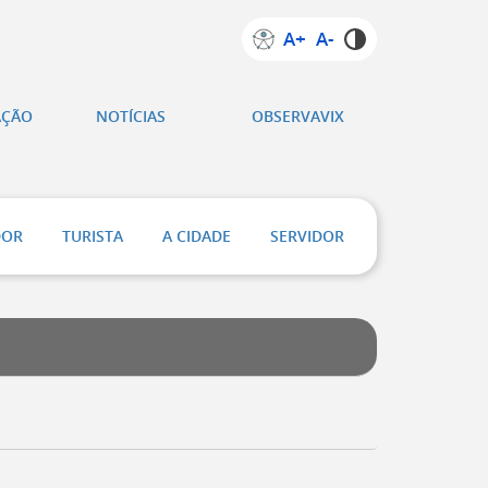
A+
A-
AÇÃO
NOTÍCIAS
OBSERVAVIX
DOR
TURISTA
A CIDADE
SERVIDOR