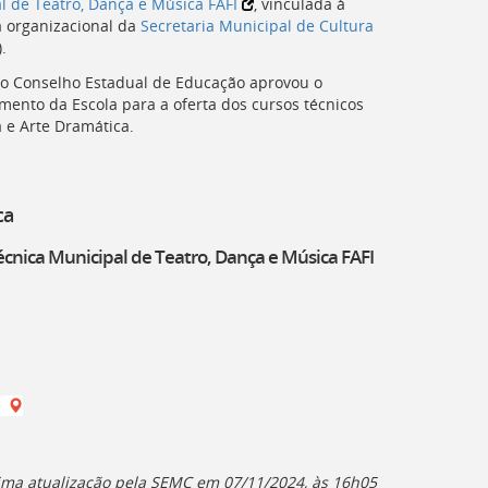
l de Teatro, Dança e Música
FAFI
, vinculada à
a organizacional da
Secretaria Municipal de Cultura
).
o Conselho Estadual de Educação aprovou o
mento da Escola para a oferta dos cursos técnicos
 e Arte Dramática.
ca
écnica Municipal de Teatro, Dança e Música
FAFI
a
ima atualização pela
SEMC
em
07/11/2024, às 16h05