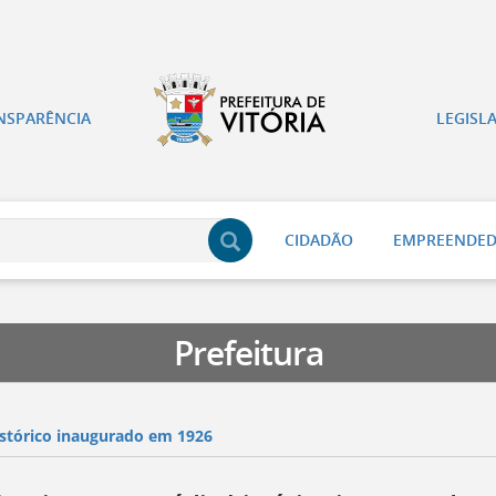
NSPARÊNCIA
LEGISL
CIDADÃO
EMPREENDE
Prefeitura
istórico inaugurado em 1926