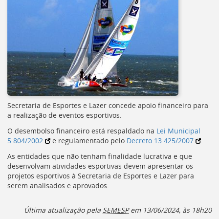
Secretaria de Esportes e Lazer concede apoio financeiro para
a realização de eventos esportivos.
O desembolso financeiro está respaldado na
Lei Municipal
5.804/2002
e regulamentado pelo
Decreto 13.425/2007
.
As entidades que não tenham finalidade lucrativa e que
desenvolvam atividades esportivas devem apresentar os
projetos esportivos à Secretaria de Esportes e Lazer para
serem analisados e aprovados.
Última atualização pela
SEMESP
em 13/06/2024, às 18h20