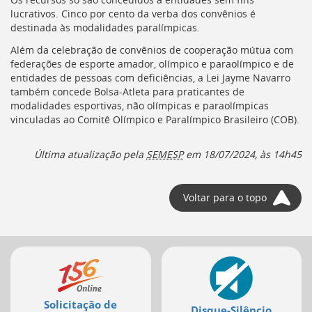
lucrativos. Cinco por cento da verba dos convênios é
destinada às modalidades paralímpicas.
Além da celebração de convênios de cooperação mútua com
federações de esporte amador, olímpico e paraolímpico e de
entidades de pessoas com deficiências, a Lei Jayme Navarro
também concede Bolsa-Atleta para praticantes de
modalidades esportivas, não olímpicas e paraolímpicas
vinculadas ao Comitê Olímpico e Paralímpico Brasileiro (
COB
).
Última atualização pela
SEMESP
em 18/07/2024, às 14h45
Voltar para o topo
Mais
serviços
Solicitação de
Disque-Silêncio