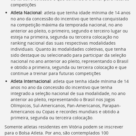
competições
Atleta Nacional
: atleta que tenha idade mínima de 14 anos
no ano da concessão do incentivo que tenha conquistado
na competição máxima da temporada nacional, no ano
anterior ao pleito, o primeiro, segundo e terceiro lugar ou
esteja na primeira, segunda ou terceira colocação no
ranking nacional das suas respectivas modalidades
individuais. Quanto às modalidades coletivas, que tenha
sido destaque ou selecionado para participar da seleção
nacional no ano anterior ao pleito, representando o Brasil
e obtido a primeira, segunda ou terceira colocação e que
continue a treinar para futuras competições
Atleta Internacional
: atleta que tenha idade mínima de 14
anos no ano da concessão do incentivo que tenha
integrado a seleção nacional de sua modalidade, no ano
anterior ao pleito, representando o Brasil nos Jogos
Olímpicos, Sul-Americanos, Pan-Americanos, Parapan-
Americanos ou Copas e recordes mundiais e obtido a
primeira, segunda ou terceira colocação.
Somente atletas residentes em Vitória podem se inscrever
para o Bolsa Atleta. Por ano, são contemplados 100