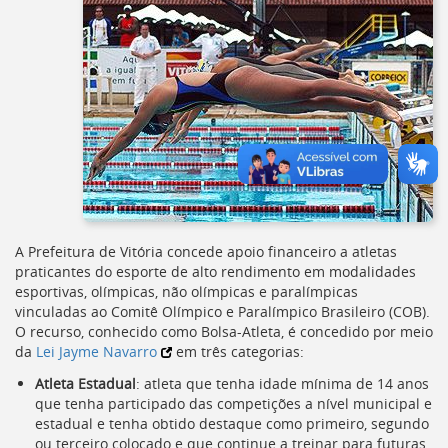
A Prefeitura de Vitória concede apoio financeiro a atletas
praticantes do esporte de alto rendimento em modalidades
esportivas, olímpicas, não olímpicas e paralímpicas
vinculadas ao Comitê Olímpico e Paralímpico Brasileiro (
COB
).
O recurso, conhecido como Bolsa-Atleta, é concedido por meio
da
Lei Jayme Navarro
em três categorias:
Atleta Estadual
: atleta que tenha idade mínima de 14 anos
que tenha participado das competições a nível municipal e
estadual e tenha obtido destaque como primeiro, segundo
ou terceiro colocado e que continue a treinar para futuras