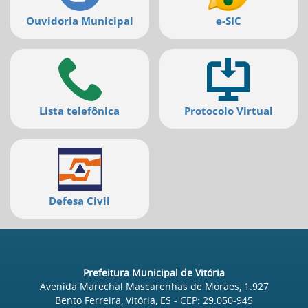
Ouvidoria Municipal
e-SIC
Lista telefônica
Protocolo Virtual
Defesa Civil
Prefeitura Municipal de Vitória
Avenida Marechal Mascarenhas de Moraes, 1.927
Bento Ferreira, Vitória, ES
- CEP:
29.050-945