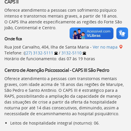
CAPS
II
Oferece atendimento a pessoas com sofrimento psíquico
intenso e transtornos mentais graves, a partir de 18 anos.
O
CAPS
Ilha atende especificamente as regiões do Forte São
João, Continental e Centro.
Onde fica
Rua José Carvalho, 404, Ilha de Santa Maria -
Ver no mapa
Telefone: (
(27) 3132-5111
/
3132-5110
Horário de funcionamento: das 07 às 19 horas
Centro de Atenção Psicossocial - CAPS III São Pedro
Oferece atendimento a pessoas com transtornos mentais
graves, com idade acima de 18 anos das regiões de Maruípe,
São Pedro e Santo Antônio. O
CAPS
III é estratégico para a
RAPS
, possibilitando a ampliação da capacidade de manejo
das situações de crise a partir da oferta da hospitalidade
noturna por até 14 dias consecutivos, diminuindo, assim a
necessidade de encaminhamento ao hospital psiquiátrico.
Leitos de hospitalidade integral (noturno): 06.