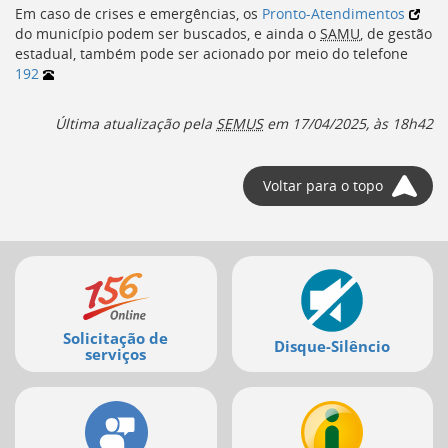
Em caso de crises e emergências, os
Pronto-Atendimentos
do município podem ser buscados, e ainda o
SAMU
, de gestão
estadual, também pode ser acionado por meio do telefone
192
Última atualização pela
SEMUS
em
17/04/2025, às 18h42
Voltar para o topo
Mais
serviços
Solicitação de
Disque-Silêncio
serviços