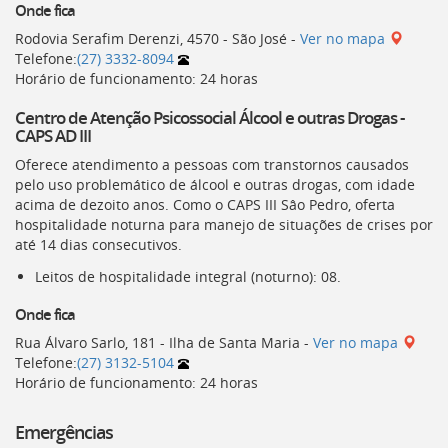
Onde fica
Rodovia Serafim Derenzi, 4570 - São José -
Ver no mapa
Telefone:
(27) 3332-8094
Horário de funcionamento: 24 horas
Centro de Atenção Psicossocial Álcool e outras Drogas -
CAPS AD III
Oferece atendimento a pessoas com transtornos causados
pelo uso problemático de álcool e outras drogas, com idade
acima de dezoito anos. Como o CAPS III Sâo Pedro, oferta
hospitalidade noturna para manejo de situações de crises por
até 14 dias consecutivos.
Leitos de hospitalidade integral (noturno): 08.
Onde fica
Rua Álvaro Sarlo, 181 - Ilha de Santa Maria -
Ver no mapa
Telefone:
(27) 3132-5104
Horário de funcionamento: 24 horas
Emergências