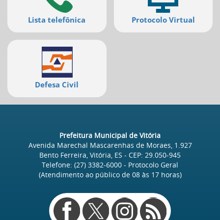
Lista telefônica
Protocolo Virtual
Defesa Civil
Prefeitura Municipal de Vitória
Avenida Marechal Mascarenhas de Moraes, 1.927
Bento Ferreira, Vitória, ES
- CEP:
29.050-945
Telefone:
(27) 3382-6000
- Protocolo Geral
(Atendimento ao público de
08
às
17
horas)
Redes
sociais