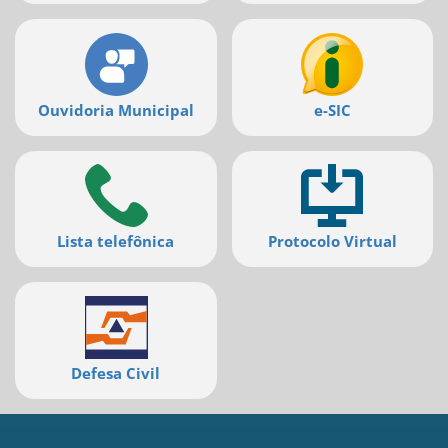
deste
menu
[]
Ouvidoria Municipal
e-SIC
Lista telefônica
Protocolo Virtual
Defesa Civil