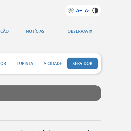
A+
A-
AÇÃO
NOTÍCIAS
OBSERVAVIX
DOR
TURISTA
A CIDADE
SERVIDOR