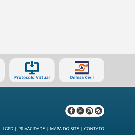
Protocolo Virtual
Defesa Civil
Redes
sociais
LGPD
PRIVACIDADE
MAPA DO SITE
CONTATO