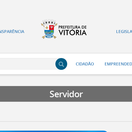
NSPARÊNCIA
LEGISL
CIDADÃO
EMPREENDE
Servidor