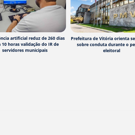
ência artificial reduz de 260 dias
Prefeitura de Vitória orienta s
 10 horas validação do IR de
sobre conduta durante o p
servidores municipais
eleitoral