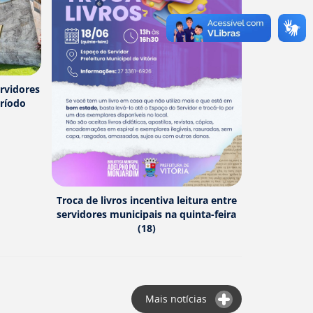
ervidores
eríodo
Troca de livros incentiva leitura entre
servidores municipais na quinta-feira
(18)
Mais notícias