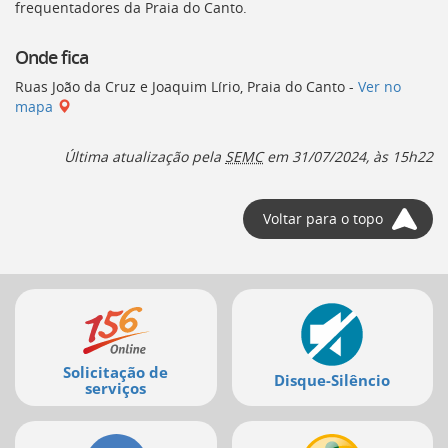
frequentadores da Praia do Canto.
Onde fica
Ruas João da Cruz e Joaquim Lírio, Praia do Canto -
Ver no
mapa
Última atualização pela
SEMC
em 31/07/2024, às 15h22
Voltar para o topo
Mais
serviços
Solicitação de
Disque-Silêncio
serviços