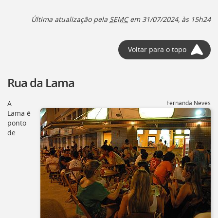
Última atualização pela
SEMC
em 31/07/2024, às 15h24
Voltar para o topo
Rua da Lama
A
Fernanda Neves
Lama é
ponto
de