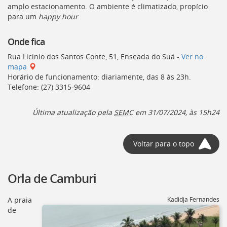
amplo estacionamento. O ambiente é climatizado, propício
para um
happy hour
.
Onde fica
Rua Licinio dos Santos Conte, 51, Enseada do Suá -
Ver no
mapa
Horário de funcionamento: diariamente, das 8 às 23h.
Telefone: (27) 3315-9604
Última atualização pela
SEMC
em 31/07/2024, às 15h24
Voltar para o topo
Orla de Camburi
A praia
Kadidja Fernandes
de