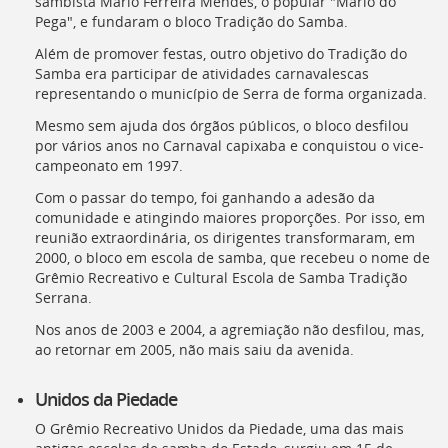
sambista Mário Ferreira Mendes, o popular "Mário do
Pega", e fundaram o bloco Tradição do Samba.
Além de promover festas, outro objetivo do Tradição do
Samba era participar de atividades carnavalescas
representando o município de Serra de forma organizada.
Mesmo sem ajuda dos órgãos públicos, o bloco desfilou
por vários anos no Carnaval capixaba e conquistou o vice-
campeonato em 1997.
Com o passar do tempo, foi ganhando a adesão da
comunidade e atingindo maiores proporções. Por isso, em
reunião extraordinária, os dirigentes transformaram, em
2000, o bloco em escola de samba, que recebeu o nome de
Grêmio Recreativo e Cultural Escola de Samba Tradição
Serrana.
Nos anos de 2003 e 2004, a agremiação não desfilou, mas,
ao retornar em 2005, não mais saiu da avenida.
Unidos da Piedade
O Grêmio Recreativo Unidos da Piedade, uma das mais