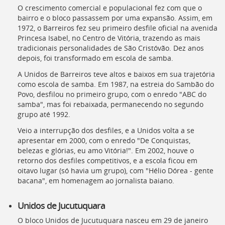
O crescimento comercial e populacional fez com que o
bairro e o bloco passassem por uma expansão. Assim, em
1972, o Barreiros fez seu primeiro desfile oficial na avenida
Princesa Isabel, no Centro de Vitória, trazendo as mais
tradicionais personalidades de São Cristóvão. Dez anos
depois, foi transformado em escola de samba.
A Unidos de Barreiros teve altos e baixos em sua trajetória
como escola de samba. Em 1987, na estreia do Sambão do
Povo, desfilou no primeiro grupo, com o enredo "ABC do
samba", mas foi rebaixada, permanecendo no segundo
grupo até 1992.
Veio a interrupção dos desfiles, e a Unidos volta a se
apresentar em 2000, com o enredo "De Conquistas,
belezas e glórias, eu amo Vitória!". Em 2002, houve o
retorno dos desfiles competitivos, e a escola ficou em
oitavo lugar (só havia um grupo), com "Hélio Dórea - gente
bacana", em homenagem ao jornalista baiano.
Unidos de Jucutuquara
O bloco Unidos de Jucutuquara nasceu em 29 de janeiro