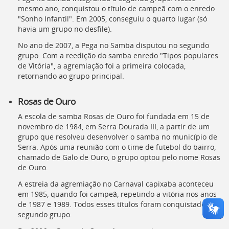
mesmo ano, conquistou o título de campeã com o enredo
"Sonho Infantil". Em 2005, conseguiu o quarto lugar (só
havia um grupo no desfile).
No ano de 2007, a Pega no Samba disputou no segundo
grupo. Com a reedição do samba enredo "Tipos populares
de Vitória", a agremiação foi a primeira colocada,
retornando ao grupo principal.
Rosas de Ouro
A escola de samba Rosas de Ouro foi fundada em 15 de
novembro de 1984, em Serra Dourada III, a partir de um
grupo que resolveu desenvolver o samba no município de
Serra. Após uma reunião com o time de futebol do bairro,
chamado de Galo de Ouro, o grupo optou pelo nome Rosas
de Ouro.
A estreia da agremiação no Carnaval capixaba aconteceu
em 1985, quando foi campeã, repetindo a vitória nos anos
de 1987 e 1989. Todos esses títulos foram conquistados no
segundo grupo.