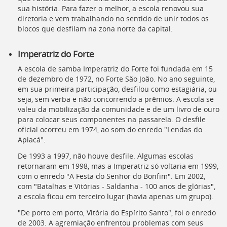
sua história. Para fazer o melhor, a escola renovou sua
diretoria e vem trabalhando no sentido de unir todos os
blocos que desfilam na zona norte da capital.
Imperatriz do Forte
A escola de samba Imperatriz do Forte foi fundada em 15
de dezembro de 1972, no Forte São João. No ano seguinte,
em sua primeira participação, desfilou como estagiária, ou
seja, sem verba e não concorrendo a prêmios. A escola se
valeu da mobilização da comunidade e de um livro de ouro
para colocar seus componentes na passarela. O desfile
oficial ocorreu em 1974, ao som do enredo "Lendas do
Apiacá".
De 1993 a 1997, não houve desfile. Algumas escolas
retornaram em 1998, mas a Imperatriz só voltaria em 1999,
com o enredo "A Festa do Senhor do Bonfim". Em 2002,
com "Batalhas e Vitórias - Saldanha - 100 anos de glórias",
a escola ficou em terceiro lugar (havia apenas um grupo).
"De porto em porto, Vitória do Espírito Santo", foi o enredo
de 2003. A agremiação enfrentou problemas com seus