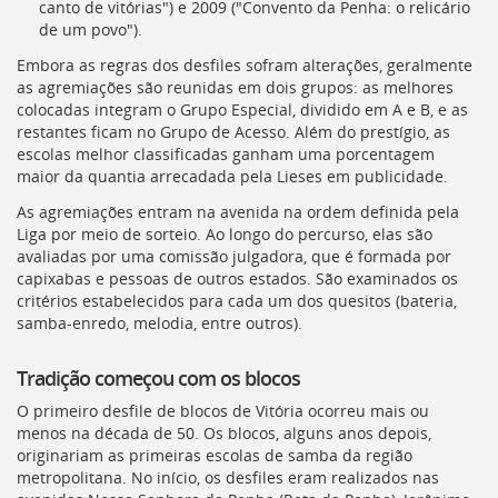
canto de vitórias") e 2009 ("Convento da Penha: o relicário
de um povo").
Embora as regras dos desfiles sofram alterações, geralmente
as agremiações são reunidas em dois grupos: as melhores
colocadas integram o Grupo Especial, dividido em A e B, e as
restantes ficam no Grupo de Acesso. Além do prestígio, as
escolas melhor classificadas ganham uma porcentagem
maior da quantia arrecadada pela Lieses em publicidade.
As agremiações entram na avenida na ordem definida pela
Liga por meio de sorteio. Ao longo do percurso, elas são
avaliadas por uma comissão julgadora, que é formada por
capixabas e pessoas de outros estados. São examinados os
critérios estabelecidos para cada um dos quesitos (bateria,
samba-enredo, melodia, entre outros).
Tradição começou com os blocos
O primeiro desfile de blocos de Vitória ocorreu mais ou
menos na década de 50. Os blocos, alguns anos depois,
originariam as primeiras escolas de samba da região
metropolitana. No início, os desfiles eram realizados nas