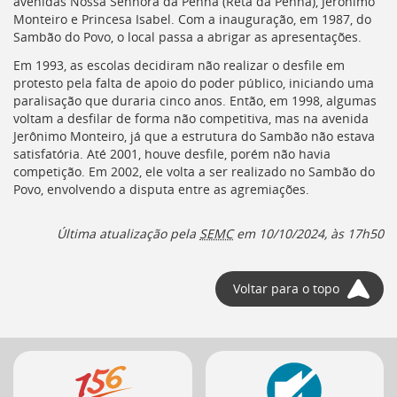
avenidas Nossa Senhora da Penha (Reta da Penha), Jerônimo
Monteiro e Princesa Isabel. Com a inauguração, em 1987, do
Sambão do Povo, o local passa a abrigar as apresentações.
Em 1993, as escolas decidiram não realizar o desfile em
protesto pela falta de apoio do poder público, iniciando uma
paralisação que duraria cinco anos. Então, em 1998, algumas
voltam a desfilar de forma não competitiva, mas na avenida
Jerônimo Monteiro, já que a estrutura do Sambão não estava
satisfatória. Até 2001, houve desfile, porém não havia
competição. Em 2002, ele volta a ser realizado no Sambão do
Povo, envolvendo a disputa entre as agremiações.
Última atualização pela
SEMC
em
10/10/2024, às 17h50
Voltar para o topo
Mais
serviços