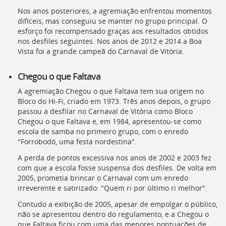
Nos anos posteriores, a agremiação enfrentou momentos
difíceis, mas conseguiu se manter no grupo principal. O
esforço foi recompensado graças aos resultados obtidos
nos desfiles seguintes. Nos anos de 2012 e 2014 a Boa
Vista foi a grande campeã do Carnaval de Vitória.
Chegou o que Faltava
A agremiação Chegou o que Faltava tem sua origem no
Bloco do Hi-Fi, criado em 1973. Três anos depois, o grupo
passou a desfilar no Carnaval de Vitória como Bloco
Chegou o que Faltava e, em 1984, apresentou-se como
escola de samba no primeiro grupo, com o enredo
"Forrobodó, uma festa nordestina".
A perda de pontos excessiva nos anos de 2002 e 2003 fez
com que a escola fosse suspensa dos desfiles. De volta em
2005, prometia brincar o Carnaval com um enredo
irreverente e satirizado: "Quem ri por último ri melhor".
Contudo a exibição de 2005, apesar de empolgar o público,
não se apresentou dentro do regulamento, e a Chegou o
que Faltava ficou com uma das menores pontuações de