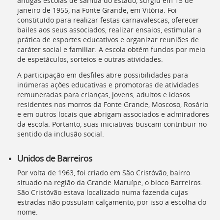
antigas escolas de samba do Estado, surgiu em 15 de
janeiro de 1955, na Fonte Grande, em Vitória. Foi
constituído para realizar festas carnavalescas, oferecer
bailes aos seus associados, realizar ensaios, estimular a
prática de esportes educativos e organizar reuniões de
caráter social e familiar. A escola obtém fundos por meio
de espetáculos, sorteios e outras atividades.
A participação em desfiles abre possibilidades para
inúmeras ações educativas e promotoras de atividades
remuneradas para crianças, jovens, adultos e idosos
residentes nos morros da Fonte Grande, Moscoso, Rosário
e em outros locais que abrigam associados e admiradores
da escola. Portanto, suas iniciativas buscam contribuir no
sentido da inclusão social.
Unidos de Barreiros
Por volta de 1963, foi criado em São Cristóvão, bairro
situado na região da Grande Maruípe, o bloco Barreiros.
São Cristóvão estava localizado numa fazenda cujas
estradas não possuíam calçamento, por isso a escolha do
nome.