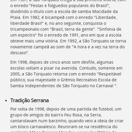
o enredo "Festas e folguedos populares do Brasil",
dividindo o título com a escola de samba Mocidade da
Praia. Em 1982, é bicampeã com o enredo "Liberdade,
liberdade Brasil" e, no ano seguinte, conquista o
tricampeonato com "Brasil, terra da gente". "Sinfonia de
um espectro" foi o enredo de 1991, ano em que a escola
obteve mais uma vitória. Em 1992, a São Torquato se torna
novamente campeã ao som de "A hora e a vez na terra do
descaso".
Em 1998, depois de cinco anos sem desfile, algumas
escolas voltam a pisar na avenida. Contudo, somente em
2005, a São Torquato retorna com o enredo "Respeitável
público, sua majestade o Grêmio Recreativo Escola de
Samba Independentes de São Torquato no Carnaval ".
Tradição Serrana
Por volta de 1998, depois de uma partida de futebol, um
grupo de amigos do bairro Feu Rosa, na Serra,
cantarolavam num barzinho, quando veio a ideia de criar
um bloco carnavalesco. Reuniram-se na residência do