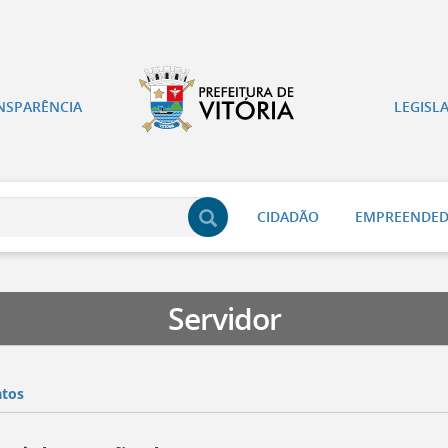
NSPARÊNCIA
LEGISL
CIDADÃO
EMPREENDE
Servidor
atos