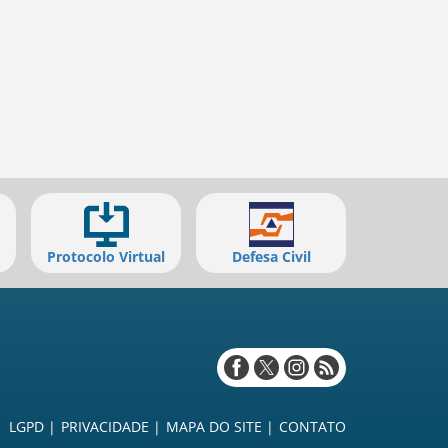
Protocolo Virtual
Defesa Civil
Redes
sociais
LGPD
PRIVACIDADE
MAPA DO SITE
CONTATO