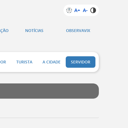
A+
A-
AÇÃO
NOTÍCIAS
OBSERVAVIX
DOR
TURISTA
A CIDADE
SERVIDOR