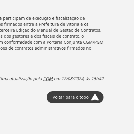
 participam da execução e fiscalização de
firmados entre a Prefeitura de Vitória e os
 terceira Edição do Manual de Gestão de Contratos.
dos gestores e dos fiscais de contrato, o
a em conformidade com a Portaria Conjunta CGM/PGM
ções de contratos administrativos firmados no
tima atualização pela
CGM
em
12/08/2024, às 15h42
Voltar para o topo