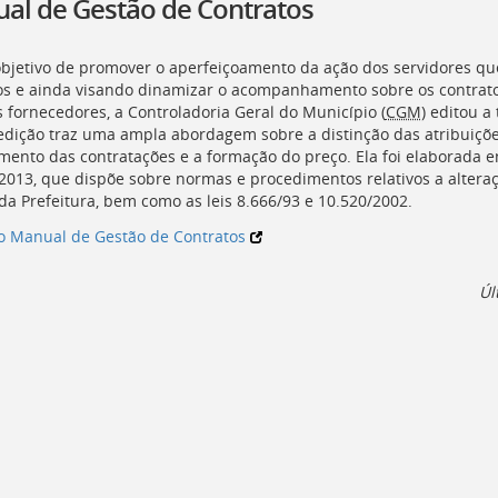
al de Gestão de Contratos
bjetivo de promover o aperfeiçoamento da ação dos servidores que
os e ainda visando dinamizar o acompanhamento sobre os contratos 
s fornecedores, a Controladoria Geral do Município (
CGM
) editou a
edição traz uma ampla abordagem sobre a distinção das atribuições 
mento das contratações e a formação do preço. Ela foi elaborad
/2013, que dispõe sobre normas e procedimentos relativos a altera
da Prefeitura, bem como as leis 8.666/93 e 10.520/2002.
o Manual de Gestão de Contratos
Úl