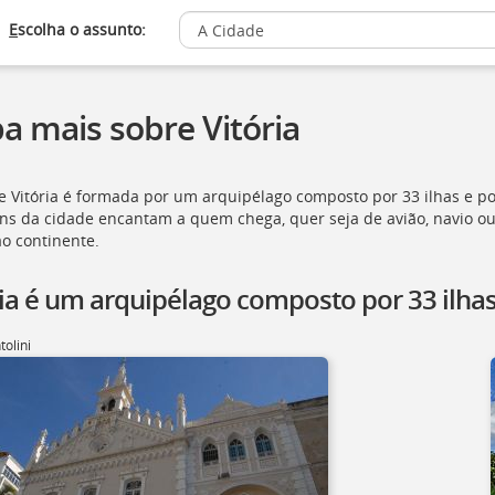
E
scolha o assunto:
ba mais sobre Vitória
de Vitória é formada por um arquipélago composto por 33 ilhas e po
ns da cidade encantam a quem chega, quer seja de avião, navio ou p
ao continente.
ria é um arquipélago composto por 33 ilha
tolini