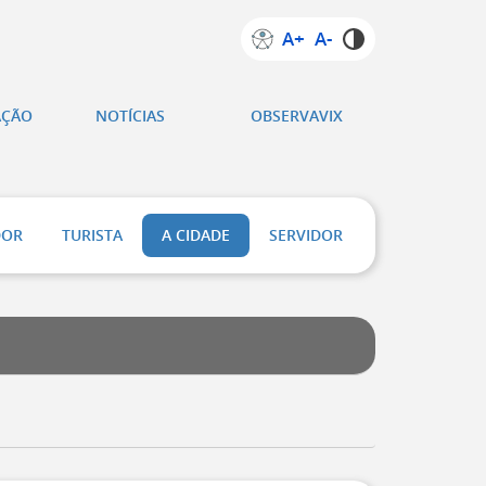
A+
A-
AÇÃO
NOTÍCIAS
OBSERVAVIX
DOR
TURISTA
A CIDADE
SERVIDOR