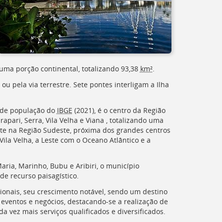
 uma porção continental, totalizando 93,38
km²
.
u pela via terrestre. Sete pontes interligam a Ilha
a de população do
IBGE
(2021), é o centro da Região
apari, Serra, Vila Velha e Viana , totalizando uma
te na Região Sudeste, próxima dos grandes centros
ila Velha, a Leste com o Oceano Atlântico e a
aria, Marinho, Bubu e Aribiri, o município
de recurso paisagístico.
cionais, seu crescimento notável, sendo um destino
 eventos e negócios, destacando-se a realização de
a vez mais serviços qualificados e diversificados.