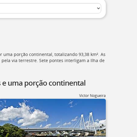
r uma porção continental, totalizando 93,38 km². As
ela via terrestre. Sete pontes interligam a Ilha de
s e uma porção continental
Victor Nogueira