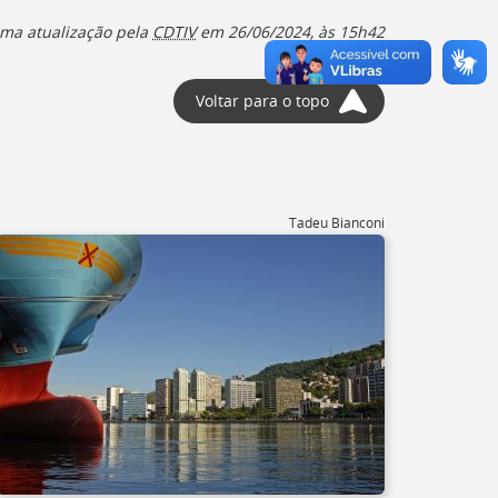
ima atualização pela
CDTIV
em 26/06/2024, às 15h42
Voltar para o topo
Tadeu Bianconi