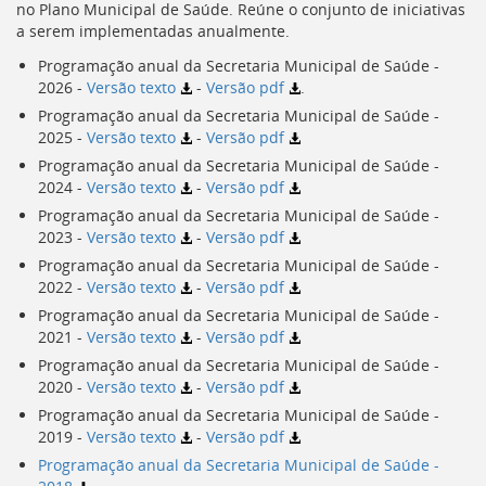
no Plano Municipal de Saúde. Reúne o conjunto de iniciativas
[]
a serem implementadas anualmente.
Ir
para
Programação anual da Secretaria Municipal de Saúde -
o
2026 -
Versão texto
-
Versão pdf
.
Portal
Programação anual da Secretaria Municipal de Saúde -
de
2025 -
Versão texto
-
Versão pdf
Serviços
Programação anual da Secretaria Municipal de Saúde -
[]
2024 -
Versão texto
-
Versão pdf
Ir
para
Programação anual da Secretaria Municipal de Saúde -
a
2023 -
Versão texto
-
Versão pdf
lista
Programação anual da Secretaria Municipal de Saúde -
de
2022 -
Versão texto
-
Versão pdf
secretarias
Programação anual da Secretaria Municipal de Saúde -
[]
2021 -
Versão texto
-
Versão pdf
Ir
para
Programação anual da Secretaria Municipal de Saúde -
a
2020 -
Versão texto
-
Versão pdf
página
Programação anual da Secretaria Municipal de Saúde -
de
2019 -
Versão texto
-
Versão pdf
legislação
Programação anual da Secretaria Municipal de Saúde -
[]