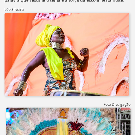
palavra que resume o tema e a força da escola nesta noite.
Léo Silveira
Foto Divulgação