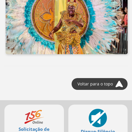
Voltar para o topo
Mais
serviços
Solicitação de
Disque-Silêncio