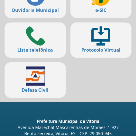
Ouvidoria Municipal
e-SIC
Lista telefônica
Protocolo Virtual
Defesa Civil
Prefeitura Municipal de Vitória
Avenida Marechal Mascarenhas de Moraes, 1.927
Bento Ferreira, Vitória, ES
- CEP:
29.050-945