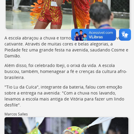
A escola abraçou a chuva e tornou o desfile ainda mais vivo e
cativante. Através de muitas cores e belas alegorias, a
Piedade fez uma grande festa na avenida, saudando Cosme e
Damião.
Além disso, foi celebrado Ibeji, o orixá da vida. A escola
buscou, também, homenagear a fé e crenças da cultura afro-
brasileira.
"Tio Lu da Cuíca", integrante da bateria, falou com emoção
sobre a entrega na avenida: "Com a chuva nos lavando,
levamos a escola mais antiga de Vitória para fazer um lindo
desfile".
Marcos Salles