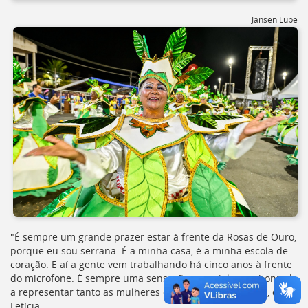
Jansen Lube
"É sempre um grande prazer estar à frente da Rosas de Ouro,
porque eu sou serrana. É a minha casa, é a minha escola de
coração. E aí a gente vem trabalhando há cinco anos à frente
do microfone. É sempre uma sensação especial estar honrada
a representar tanto as mulheres quanto a escola em si", disse
Letícia.