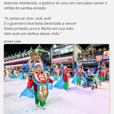
diversos momentos, o público se uniu em coro para cantar o
deste
refrão do samba-enredo:
menu
[]
"A canoa vai virar, auê, auê!
É o guerreiro Araribóia destinado a vencer
Rosto pintado, arco e flecha em sua mão
Vale tudo em defesa desse chão."
Jansen Lube