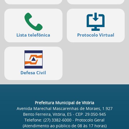
Lista telefônica
Protocolo Virtual
Defesa Civil
Prefeitura Municipal de Vitória
Avenida Marechal Mascarenhas de Moraes, 1.927
Bento Ferreira, Vitória, ES
- CEP:
29.050-945
Telefone:
(27) 3382-6000
- Protocolo Geral
(Atendimento ao público de
08
às
17
horas)