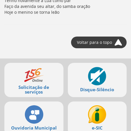
Tenho novamente a Lua como par
Faço da avenida seu altar, do samba oração
Hoje o menino se torna leão
Voltar para o topo
Mais
serviços
Solicitação de
Disque-Silêncio
serviços
Ouvidoria Municipal
e-SIC