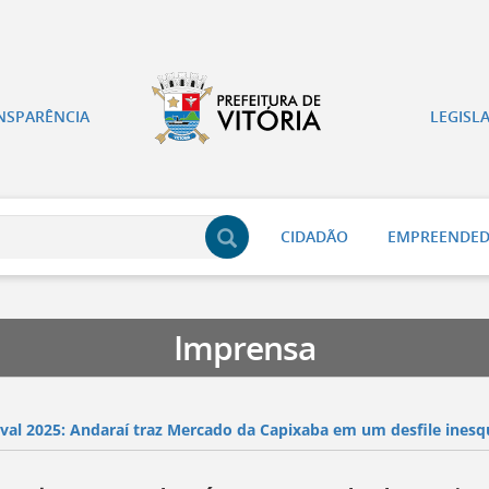
NSPARÊNCIA
LEGISL
CIDADÃO
EMPREENDE
Imprensa
val 2025: Andaraí traz Mercado da Capixaba em um desfile inesq