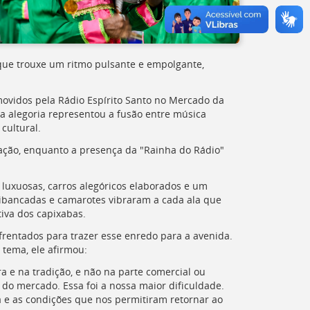
 que trouxe um ritmo pulsante e empolgante,
movidos pela Rádio Espírito Santo no Mercado da
 a alegoria representou a fusão entre música
cultural.
ovação, enquanto a presença da "Rainha do Rádio"
luxuosas, carros alegóricos elaborados e um
uibancadas e camarotes vibraram a cada ala que
iva dos capixabas.
frentados para trazer esse enredo para a avenida.
 tema, ele afirmou:
 e na tradição, e não na parte comercial ou
is do mercado. Essa foi a nossa maior dificuldade.
 e as condições que nos permitiram retornar ao