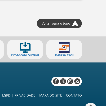
Voltar para o topo
Protocolo Virtual
Defesa Civil
Redes
sociais
LGPD
PRIVACIDADE
MAPA DO SITE
CONTATO