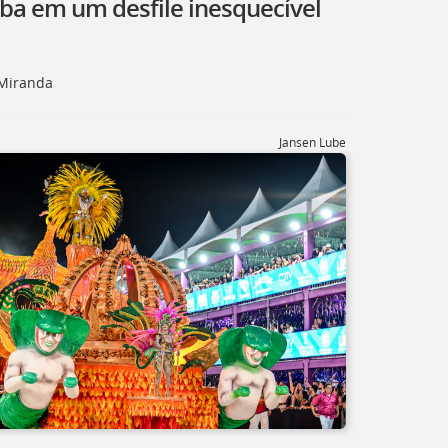
ba em um desfile inesquecível
 Miranda
Jansen Lube