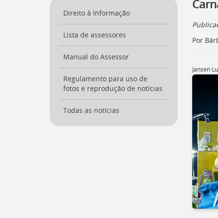
Carn
a
Direito à Informação
página
Public
inicial
Lista de assessores
do
Por Bár
Portal
[
Manual do Assessor
Ctrl
+
Jansen L
Opt
Regulamento para uso de
+
fotos e reprodução de notícias
]
0
Ir
Todas as notícias
para
o
Portal
de
Serviços
[
Ctrl
+
Opt
+
]
1
Ir