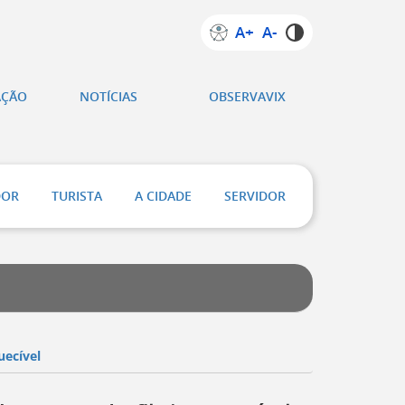
A+
A-
AÇÃO
NOTÍCIAS
OBSERVAVIX
DOR
TURISTA
A CIDADE
SERVIDOR
uecível