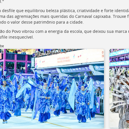
l."
desfile que equilibrou beleza plástica, criatividade e forte identi
ma das agremiações mais queridas do Carnaval capixaba. Trouxe f
ndo o valor desse patrimônio para a cidade.
o do Povo vibrou com a energia da escola, que deixou sua marc
file inesquecível.
ube