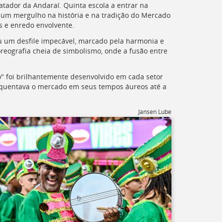
tador da Andaraí. Quinta escola a entrar na
 um mergulho na história e na tradição do Mercado
s e enredo envolvente.
u um desfile impecável, marcado pela harmonia e
oreografia cheia de simbolismo, onde a fusão entre
o" foi brilhantemente desenvolvido em cada setor
frequentava o mercado em seus tempos áureos até a
Jansen Lube