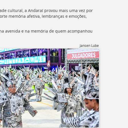
dade cultural, a Andaraí provou mais uma vez por
orte memória afetiva, lembranças e emoções,
a na avenida e na memória de quem acompanhou
Jansen Lube