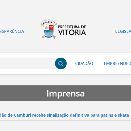
NSPARÊNCIA
LEGISL
CIDADÃO
EMPREENDE
Imprensa
dão de Camburi recebe sinalização definitiva para patins e skate