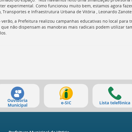
ter experimental. Como funcionou muito bem, estamos agora fazendo
, Transportes e Infraestrutura Urbana de Vitória , Leonardo Zanotel
 verão, a Prefeitura realizou campanhas educativas no local para t
 que não dispensam as manobras mais radicais podem utilizar ta
los.
Ouvidoria
e-SIC
Lista telefônica
Municipal