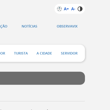
A+
A-
AÇÃO
NOTÍCIAS
OBSERVAVIX
DOR
TURISTA
A CIDADE
SERVIDOR