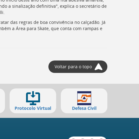
 a sinalização definitiva", explica o secretário de
li.
ratar das regras de boa convivência no calçadão. Já
mbém a Área para Skate, que conta com rampas e
Voltar para o topo
Protocolo Virtual
Defesa Civil