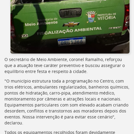
deste
menu
[]
O secretário de Meio Ambiente, coronel Ramalho, reforçou
que a atuação teve caráter preventivo e buscou assegurar o
equilíbrio entre festa e respeito à cidade.
"O município estrutura toda a programação no Centro, com
trios elétricos, ambulantes regularizados, banheiros químicos,
pontos de hidratação, carro-pipa, atendimento médico,
monitoramento por câmeras e atrações locais e nacionais.
Equipamentos particulares com som elevado acabam criando
desordem, conflitos e transtornos aos moradores depois dos
eventos. Nossa intervenção é para evitar esse cenário",
declarou.
Todos os equipamentos recolhidos foram devidamente