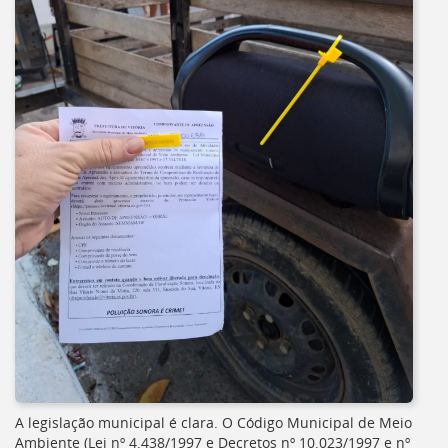
A legislação municipal é clara. O Código Municipal de Meio
Ambiente (Lei nº 4.438/1997 e Decretos nº 10.023/1997 e nº