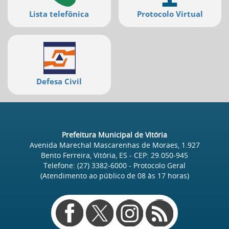
Lista telefônica
Protocolo Virtual
Defesa Civil
Prefeitura Municipal de Vitória
Avenida Marechal Mascarenhas de Moraes, 1.927
Bento Ferreira, Vitória, ES
- CEP:
29.050-945
Telefone:
(27) 3382-6000
- Protocolo Geral
(Atendimento ao público de
08
às
17
horas)
Redes
sociais