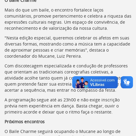
O Baile Charme
deste
Mais do que um baile, o encontro fortalece laços
menu
comunitários, promove pertencimento e celebra a riqueza das
[]
expressões culturais negras. Um espaço de convivência, de
reconhecimento e de valorização da nossa cultura.
"Nesta edição especial, queremos celebrar os afetos em suas
diversas formas, mostrando como a música tem a capacidade
de aproximar pessoas e criar memórias", destaca o
coordenador do Mucane, Luiz Pereira.
Com discotecagem especializada e condução de professores
que orientam as tradicionais coreografias coletivas, a
atividade acolhe tanto quem já conhece os passos quanto
quem pretende fazer sua estreia na pista. O importante não é
acertar a sequência, mas entrar no compasso da festa.
A programação segue até as 23h00 e não exige inscrição
prévia nem experiência em dança. Basta chegar, ouvir o
primeiro acorde e deixar que o ritmo faça o restante.
Próximos encontros
O Baile Charme seguirá ocupando o Mucane ao longo de