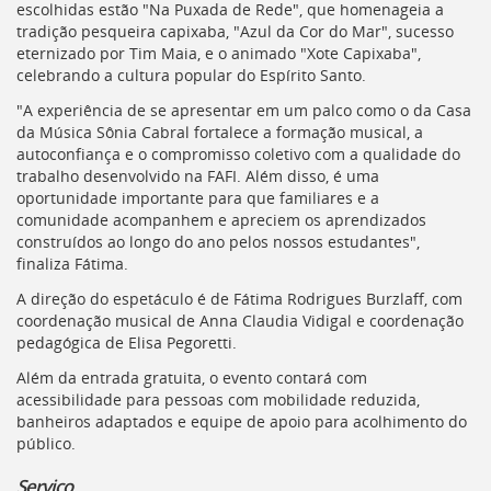
escolhidas estão "Na Puxada de Rede", que homenageia a
tradição pesqueira capixaba, "Azul da Cor do Mar", sucesso
eternizado por Tim Maia, e o animado "Xote Capixaba",
celebrando a cultura popular do Espírito Santo.
"A experiência de se apresentar em um palco como o da Casa
da Música Sônia Cabral fortalece a formação musical, a
autoconfiança e o compromisso coletivo com a qualidade do
trabalho desenvolvido na FAFI. Além disso, é uma
oportunidade importante para que familiares e a
comunidade acompanhem e apreciem os aprendizados
construídos ao longo do ano pelos nossos estudantes",
finaliza Fátima.
A direção do espetáculo é de Fátima Rodrigues Burzlaff, com
coordenação musical de Anna Claudia Vidigal e coordenação
pedagógica de Elisa Pegoretti.
Além da entrada gratuita, o evento contará com
acessibilidade para pessoas com mobilidade reduzida,
banheiros adaptados e equipe de apoio para acolhimento do
público.
Serviço