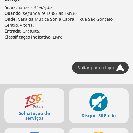
Sonoridades - 3ª edição.
Quando:
segunda-feira (8), às 19h30.
Onde:
Casa da Música Sônia Cabral - Rua São Gonçalo,
Centro, Vitória.
Entrada:
Gratuita.
Classificação indicativa:
Livre.
Voltar para o topo
Mais
serviços
Solicitação de
Disque-Silêncio
serviços