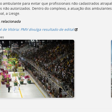
o ambulante para evitar que profissionais não cadastrados atrap
s não autorizados. Dentro do complexo, a atuação dos ambulantes 
al, a Liesge.
 relacionada
l de Vitória: PMV divulga resultado de edital
nes