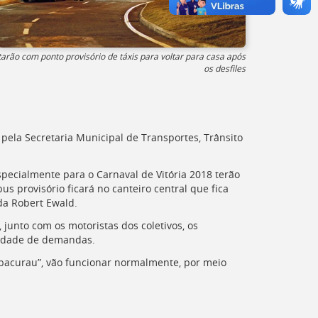
tarão com ponto provisório de táxis para voltar para casa após
os desfiles
ela Secretaria Municipal de Transportes, Trânsito
especialmente para o Carnaval de Vitória 2018 terão
s provisório ficará no canteiro central que fica
ida Robert Ewald.
 junto com os motoristas dos coletivos, os
ntidade de demandas.
“bacurau”, vão funcionar normalmente, por meio