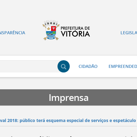
NSPARÊNCIA
LEGISL
CIDADÃO
EMPREENDE
Imprensa
val 2018: público terá esquema especial de serviços e espetáculo