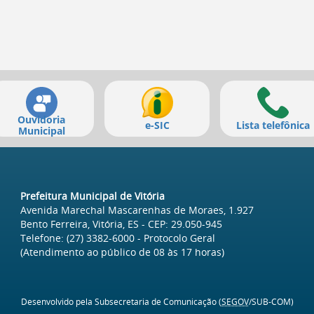
Ouvidoria
e-SIC
Lista telefônica
Municipal
Prefeitura Municipal de Vitória
Avenida Marechal Mascarenhas de Moraes, 1.927
Bento Ferreira, Vitória, ES
- CEP:
29.050-945
Telefone:
(27) 3382-6000
- Protocolo Geral
(Atendimento ao público de
08
às
17
horas)
Desenvolvido pela Subsecretaria de Comunicação (
SEGOV
/SUB-COM)