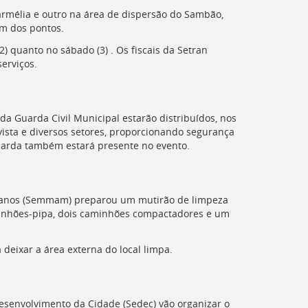
Carmélia e outro na área de dispersão do Sambão,
um dos pontos.
(2) quanto no sábado (3) . Os fiscais da Setran
erviços.
da Guarda Civil Municipal estarão distribuídos, nos
evista e diversos setores, proporcionando segurança
uarda também estará presente no evento.
Urbanos (Semmam) preparou um mutirão de limpeza
minhões-pipa, dois caminhões compactadores e um
deixar a área externa do local limpa.
Desenvolvimento da Cidade (Sedec) vão organizar o