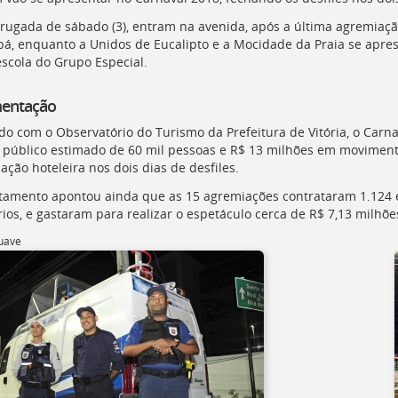
ugada de sábado (3), entram na avenida, após a última agremiaçã
ibá, enquanto a Unidos de Eucalipto e a Mocidade da Praia se apr
escola do Grupo Especial.
entação
do com o Observatório do Turismo da Prefeitura de Vitória, o Carna
, público estimado de 60 mil pessoas e R$ 13 milhões em moviment
ação hoteleira nos dois dias de desfiles.
tamento apontou ainda que as 15 agremiações contrataram 1.124
rios, e gastaram para realizar o espetáculo cerca de R$ 7,13 milhõe
uave