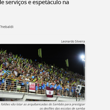
e serviços e espetáculo na
Thebaldi
Leonardo Silveira
 foliões vão lotar as arquibancadas do Sambão para prestigiar
os desfiles das escolas de samba