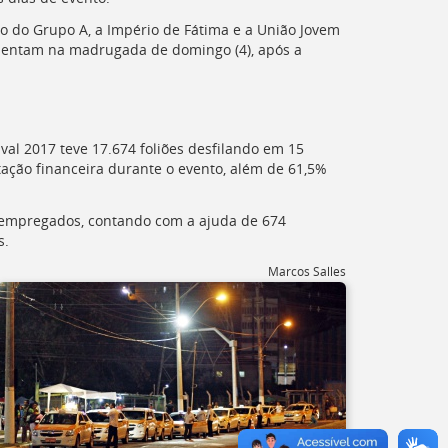
o do Grupo A, a Império de Fátima e a União Jovem
esentam na madrugada de domingo (4), após a
val 2017 teve 17.674 foliões desfilando em 15
ação financeira durante o evento, além de 61,5%
 empregados, contando com a ajuda de 674
s.
Marcos Salles