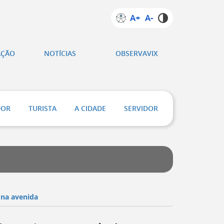
A+
A-
AÇÃO
NOTÍCIAS
OBSERVAVIX
DOR
TURISTA
A CIDADE
SERVIDOR
 na avenida