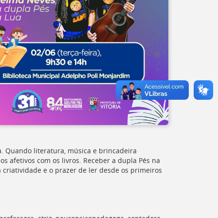
a. Quando literatura, música e brincadeira
s afetivos com os livros. Receber a dupla Pés na
 criatividade e o prazer de ler desde os primeiros