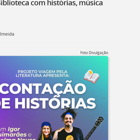
lioteca com histórias, música
Almeida
Foto Divulgação