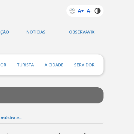
A+
A-
AÇÃO
NOTÍCIAS
OBSERVAVIX
DOR
TURISTA
A CIDADE
SERVIDOR
música e...