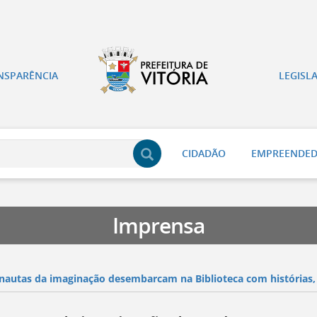
NSPARÊNCIA
LEGISL
CIDADÃO
EMPREENDE
Imprensa
nautas da imaginação desembarcam na Biblioteca com histórias, 