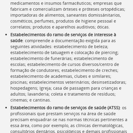
medicamentos e insumos farmacêuticos; empresas que
fabricam e comercializam órteses e próteses ortopédicas;
importadoras de alimentos, saneantes domissánitarios,
cosméticos, perfumes, produtos de higiene pessoal e
correlatos; produtos e aparelhos auditivos; óticas.
Estabelecimentos do ramo de serviços de interesse à
saúde
: compreende a documentação exigida para as
seguintes atividades: estabelecimento de beleza;
estabelecimento de tatuagem e colocação de piercing;
estabelecimento de funerárias; estabelecimento de
escolas; estabelecimento de cursos diversos/centro de
formação de condutores; estabelecimento de creches;
estabelecimento de academias, clubes e similares;
piscinas; estabelecimentos veterinários; desinsetizadoras;
hospedagens; Igreja; casa de passagem para crianças e
adultos; lavanderia; coleta e tratamento de resíduos;
cinemas; e cantinas.
Estabelecimentos do ramo de serviços de saúde (
ATSS
)
: os
profissionais que prestam serviços na área de saúde
precisam enquadrar-se nas normas técnicas pertinentes a
essa área, como por exemplo, as clínicas dermatológicas,
consultórios dentários, psicológicos e demais profissionais