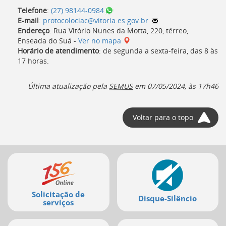
Telefone
:
(27) 98144-0984
E-mail
:
protocolociac@vitoria.es.gov.br
Endereço
: Rua Vitório Nunes da Motta, 220, térreo,
Enseada do Suá -
Ver no mapa
Horário de atendimento
: de segunda a sexta-feira, das
8
às
17 horas
.
Última atualização pela
SEMUS
em
07/05/2024, às 17h46
Voltar para o topo
Mais
serviços
Solicitação de
Disque-Silêncio
serviços