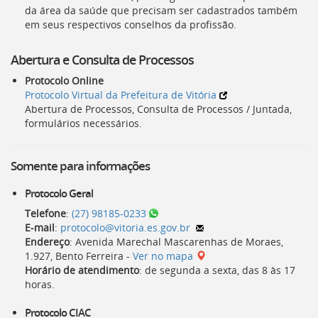
da área da saúde que precisam ser cadastrados também
em seus respectivos conselhos da profissão.
Abertura e Consulta de Processos
Protocolo Online
Protocolo Virtual da Prefeitura de Vitória
Abertura de Processos, Consulta de Processos / Juntada,
formulários necessários.
Somente para informações
Protocolo Geral
Telefone
:
(27) 98185-0233
E-mail
:
protocolo@vitoria.es.gov.br
Endereço
: Avenida Marechal Mascarenhas de Moraes,
1.927, Bento Ferreira -
Ver no mapa
Horário de atendimento
: de segunda a sexta, das
8
às
17
horas
.
Protocolo
CIAC