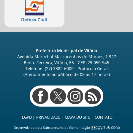
Defesa Civil
Prefeitura Municipal de Vitória
Avenida Marechal Mascarenhas de Moraes, 1.927
Bento Ferreira, Vitória, ES
- CEP:
29.050-945
Telefone:
(27) 3382-6000
- Protocolo Geral
(Atendimento ao público de
08
às
17
horas)
Redes
sociais
LGPD
PRIVACIDADE
MAPA DO SITE
CONTATO
Desenvolvido pela Subsecretaria de Comunicação (
SEGOV
/SUB-COM)