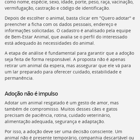
como nome, espécie, sexo, idade, porte, peso, raça, vacinação,
vermifugação, castração e código de identificação.
Depois de escolher o animal, basta clicar em "Quero adotar" e
preencher a ficha com os dados pessoais, endereço e
informações solicitadas. O cadastro é analisado pela equipe
de Bem-Estar Animal, que avalia se o perfil do interessado
está adequado às necessidades do animal.
A etapa de análise é fundamental para garantir que a adoção
seja feita de forma responsável. A proposta não é apenas
retirar um animal da espera, mas assegurar que ele vá para
um lar preparado para oferecer cuidado, estabilidade e
permanência.
Adoção não é impulso
Adotar um animal resgatado é um gesto de amor, mas
também de compromisso. Muitos desses cães e gatos
precisam de paciência, rotina, cuidado veterinário,
alimentação adequada, segurança e adaptação.
Por isso, a adoção deve ser uma decisão consciente. Um
animal não é presente temporário, companhia descartável ou