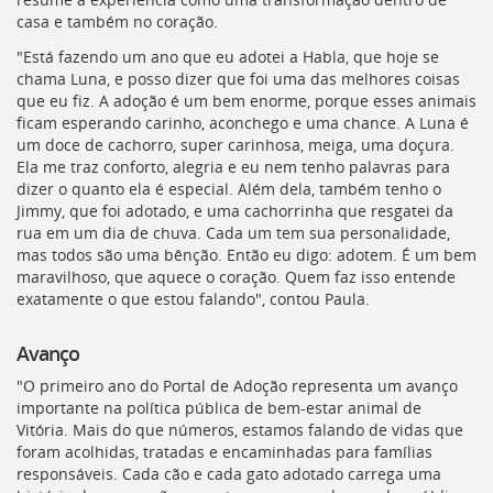
casa e também no coração.
"Está fazendo um ano que eu adotei a Habla, que hoje se
chama Luna, e posso dizer que foi uma das melhores coisas
que eu fiz. A adoção é um bem enorme, porque esses animais
ficam esperando carinho, aconchego e uma chance. A Luna é
um doce de cachorro, super carinhosa, meiga, uma doçura.
Ela me traz conforto, alegria e eu nem tenho palavras para
dizer o quanto ela é especial. Além dela, também tenho o
Jimmy, que foi adotado, e uma cachorrinha que resgatei da
rua em um dia de chuva. Cada um tem sua personalidade,
mas todos são uma bênção. Então eu digo: adotem. É um bem
maravilhoso, que aquece o coração. Quem faz isso entende
exatamente o que estou falando", contou Paula.
Avanço
"O primeiro ano do Portal de Adoção representa um avanço
importante na política pública de bem-estar animal de
Vitória. Mais do que números, estamos falando de vidas que
foram acolhidas, tratadas e encaminhadas para famílias
responsáveis. Cada cão e cada gato adotado carrega uma