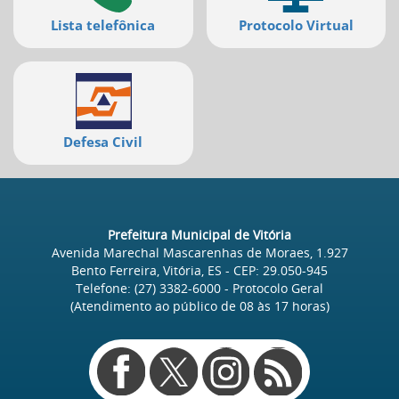
Lista telefônica
Protocolo Virtual
Defesa Civil
Prefeitura Municipal de Vitória
Avenida Marechal Mascarenhas de Moraes, 1.927
Bento Ferreira, Vitória, ES
- CEP:
29.050-945
Telefone:
(27) 3382-6000
- Protocolo Geral
(Atendimento ao público de
08
às
17
horas)
Redes
sociais