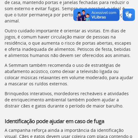
de casa, mantendo portas e janelas fechadas para reduzir o
som externo e evitar fugas. Sempre que possível, o ideal é
que o tutor permaneça por perto, transmitindo segurança ao
animal.
Outro cuidado importante é orientar as visitas. Em dias de
jogos, é comum haver circulação maior de pessoas na
residência, o que aumenta o risco de portas abertas, escapes
e oferta inadequada de alimentos. Petiscos de festa, bebidas
e alimentos humanos não devem ser oferecidos aos animais.
A Semmam também recomenda o uso de estratégias de
abafamento acústico, como deixar a televisão ligada ou
colocar músicas relaxantes em volume moderado, para ajudar
a mascarar os ruídos externos.
Brinquedos interativos, mordedores recheáveis e atividades
de enriquecimento ambiental também podem ajudar a
distrair cães e gatos durante o período de maior barulho.
Identificação pode ajudar em caso de fuga
A campanha reforça ainda a importância da identificação
visual. Cães e gatos devem usar coleira com placa contendo o