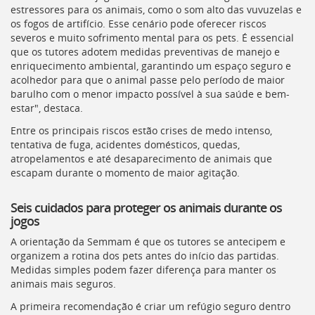
estressores para os animais, como o som alto das vuvuzelas e
deste
os fogos de artifício. Esse cenário pode oferecer riscos
menu
severos e muito sofrimento mental para os pets. É essencial
[]
que os tutores adotem medidas preventivas de manejo e
enriquecimento ambiental, garantindo um espaço seguro e
acolhedor para que o animal passe pelo período de maior
barulho com o menor impacto possível à sua saúde e bem-
estar", destaca.
Entre os principais riscos estão crises de medo intenso,
tentativa de fuga, acidentes domésticos, quedas,
atropelamentos e até desaparecimento de animais que
escapam durante o momento de maior agitação.
Seis cuidados para proteger os animais durante os
jogos
A orientação da Semmam é que os tutores se antecipem e
organizem a rotina dos pets antes do início das partidas.
Medidas simples podem fazer diferença para manter os
animais mais seguros.
A primeira recomendação é criar um refúgio seguro dentro